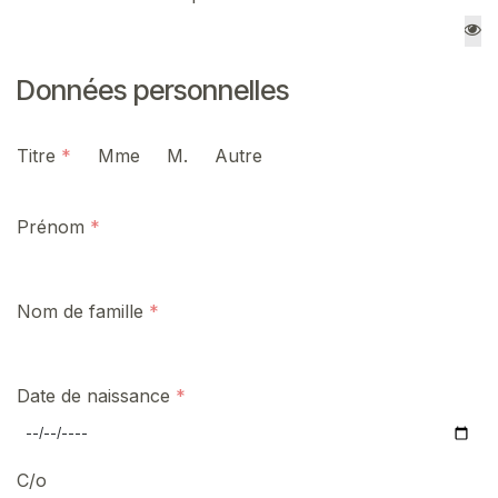
Données personnelles
Titre
Mme
M.
Autre
Prénom
Nom de famille
Date de naissance
C/o