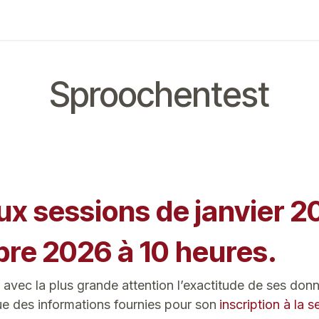
ing
Exam
Mes communications
Sproochentest
ux sessions de janvier 2
re 2026 à 10 heures.
er avec la plus grande attention l’exactitude de ses do
ue des informations fournies pour son
inscription à la