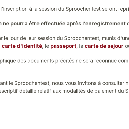
inscription à la session du Sproochentest seront repri
n ne pourra être effectuée après l’enregistrement
r le jour de leur session du Sproochentest, munis d'un
a
carte d'identité
, le
passeport
, la
carte de séjour
o
phique des documents précités ne sera reconnue comm
nant le Sproochentest, nous vous invitons à consulter 
scriptif détaillé relatif aux modalités de paiement du 