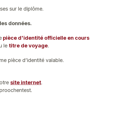
ses sur le diplôme.
 des données.
e
pièce d'identité officielle en cours
u le
titre de voyage
.
e pièce d’identité valable.
notre
site internet
.
Sproochentest.