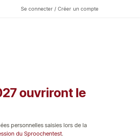
Se connecter / Créer un compte
027 ouvriront le
nnées personnelles
saisies lors de la
 session du Sproochentest
.