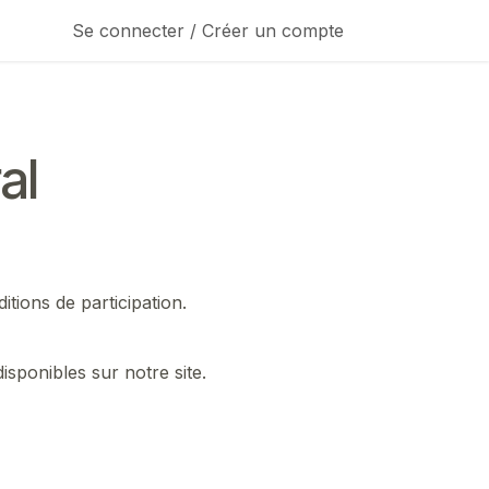
Se connecter / Créer un compte
al
itions de participation.
disponibles sur notre site.