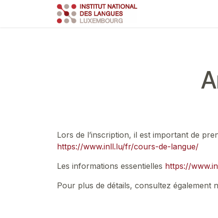
Se rendre au contenu
Course
Train
A
Lors de l’inscription, il est important de p
https://www.inll.lu/fr/cours-de-langue/
Les informations essentielles
https://www.inl
Pour plus de détails, consultez également 