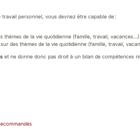
e travail personnel, vous devriez être capable de :
es thèmes de la vie quotidienne (famille, travail, vacances…
ur des thèmes de la vie quotidienne (famille, travail, vac
ns
et ne donne donc pas droit à un bilan de compétences ni
x recommandés