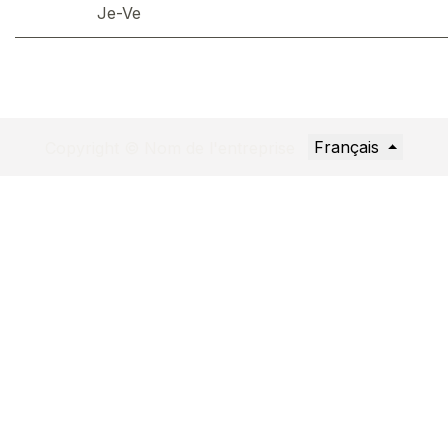
Je-Ve
Français
Copyright © Nom de l'entreprise