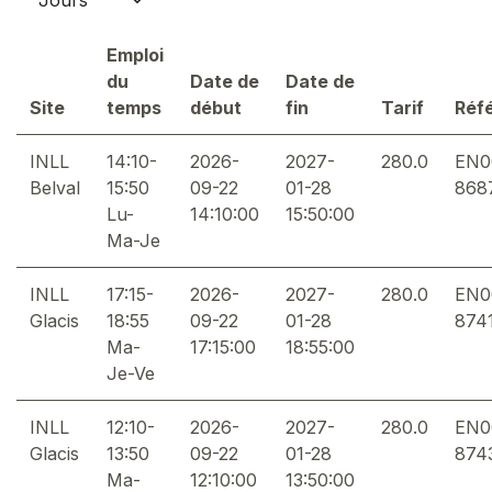
Emploi
du
Date de
Date de
Site
temps
début
fin
Tarif
Réf
INLL
14:10-
2026-
2027-
280.0
EN0
Belval
15:50
09-22
01-28
868
Lu-
14:10:00
15:50:00
Ma-Je
INLL
17:15-
2026-
2027-
280.0
EN0
Glacis
18:55
09-22
01-28
874
Ma-
17:15:00
18:55:00
Je-Ve
INLL
12:10-
2026-
2027-
280.0
EN0
Glacis
13:50
09-22
01-28
874
Ma-
12:10:00
13:50:00