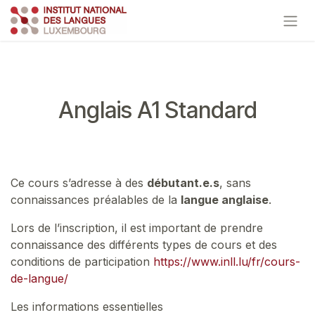
Se rendre au contenu
Anglais A1 Standard
Ce cours s’adresse à des
débutant.e.s
, sans
connaissances préalables de la
langue anglaise
.
Lors de l’inscription, il est important de prendre
connaissance des différents types de cours et des
conditions de participation
https://www.inll.lu/fr/cours-
de-langue/
Les informations essentielles