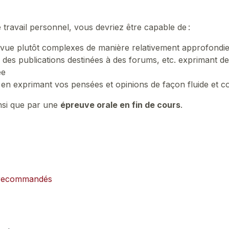
e travail personnel, vous devriez être capable de :
vue plutôt complexes de manière relativement approfondie 
, des publications destinées à des forums, etc. exprimant d
lée
s en exprimant vos pensées et opinions de façon fluide et 
nsi que par une
épreuve orale en fin de cours
.
x recommandés