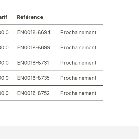
arif
Référence
00.0
EN0018-8694
Prochainement
00.0
EN0018-8699
Prochainement
00.0
EN0018-8731
Prochainement
00.0
EN0018-8735
Prochainement
00.0
EN0018-8752
Prochainement