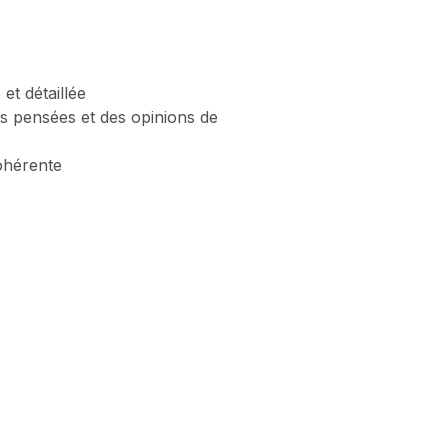
et détaillée
es pensées et des opinions de
cohérente