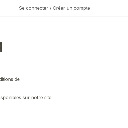
Se connecter / Créer un compte
d
ditions de
isponibles sur notre site.