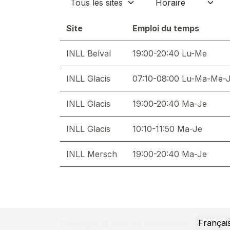
Site
Emploi du temps
INLL Belval
19:00-20:40 Lu-Me
INLL Glacis
07:10-08:00 Lu-Ma-Me-
INLL Glacis
19:00-20:40 Ma-Je
INLL Glacis
10:10-11:50 Ma-Je
INLL Mersch
19:00-20:40 Ma-Je
Françai
Copyright © Nom de l'entreprise