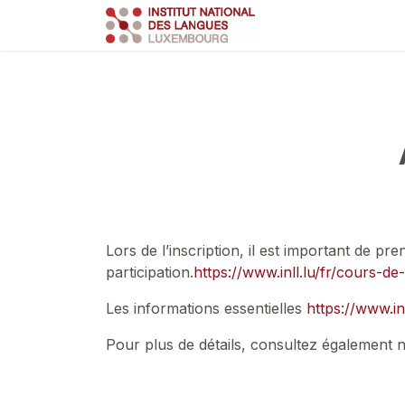
Se rendre au contenu
Course
Train
Lors de l’inscription, il est important de p
participation.
https://www.inll.lu/fr/cours-de
Les informations essentielles
https://www.inl
Pour plus de détails, consultez également 