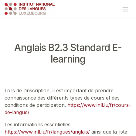
Se rendre au contenu
Anglais B2.3 Standard E-
learning
Lors de l’inscription, il est important de prendre
connaissance des différents types de cours et des
conditions de participation.
https://www.inll.lu/fr/cours-
de-langue/
Les informations essentielles
https://www.inll.lu/fr/langues/anglais/
ainsi que la liste