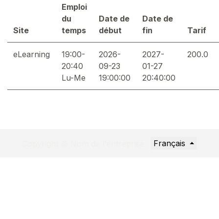
Emploi
du
Date de
Date de
Site
temps
début
fin
Tarif
eLearning
19:00-
2026-
2027-
200.0
20:40
09-23
01-27
Lu-Me
19:00:00
20:40:00
Français
Copyright © Nom de l'entreprise