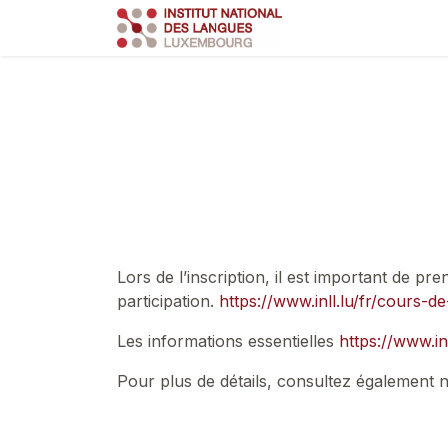
Se rendre au contenu
Course
Train
Lors de l’inscription, il est important de p
participation.
https://www.inll.lu/fr/cours-d
Les informations essentielles
https://www.in
Pour plus de détails, consultez également 