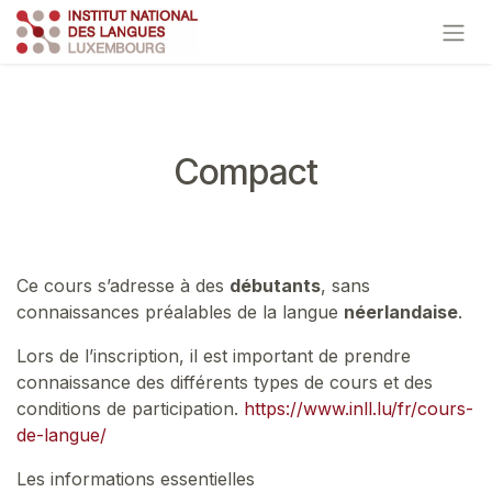
Se rendre au contenu
Compact
Ce cours s’adresse à des
débutants
, sans
connaissances préalables de la langue
néerlandaise
.
Lors de l’inscription, il est important de prendre
connaissance des différents types de cours et des
conditions de participation.
https://www.inll.lu/fr/cours-
de-langue/
Les informations essentielles