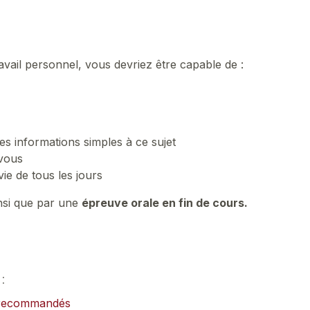
ravail personnel, vous devriez être capable de :
es informations simples à ce sujet
-vous
ie de tous les jours
nsi que par une
épreuve orale en fin de cours.
:
x recommandés