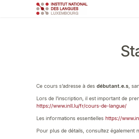
Se rendre au contenu
Course
Train
St
Ce cours s’adresse à des
débutant.e.s
, sa
Lors de l’inscription, il est important de p
https://www.inll.lu/fr/cours-de-langue/
Les informations essentielles
https://www.in
Pour plus de détails, consultez également 