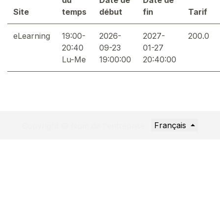
Site
temps
début
fin
Tarif
eLearning
19:00-
2026-
2027-
200.0
20:40
09-23
01-27
Lu-Me
19:00:00
20:40:00
Français
Copyright © Nom de l'entreprise