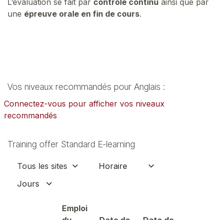
L’évaluation se fait par
contrôle continu
ainsi que par
une
épreuve orale en fin de cours
.
Vos niveaux recommandés pour Anglais :
Connectez-vous pour afficher vos niveaux
recommandés
Training offer Standard E-learning
Emploi
du
Date de
Date de