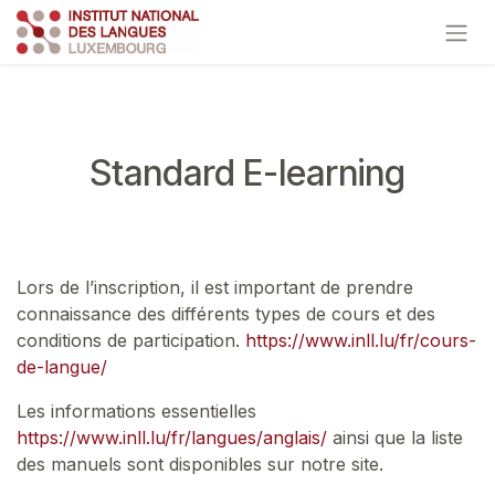
Se rendre au contenu
Standard E-learning
Lors de l’inscription, il est important de prendre
connaissance des différents types de cours et des
conditions de participation.
https://www.inll.lu/fr/cours-
de-langue/
Les informations essentielles
https://www.inll.lu/fr/langues/anglais/
ainsi que la liste
des manuels sont disponibles sur notre site.