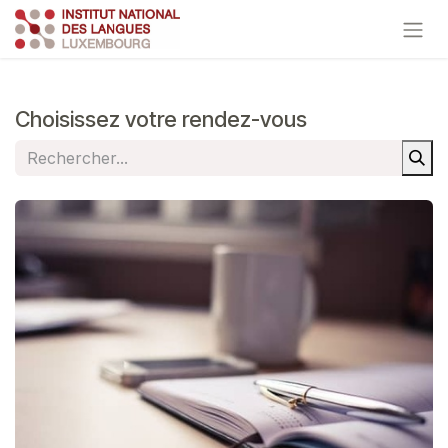
Se rendre au contenu
Choisissez votre rendez-vous