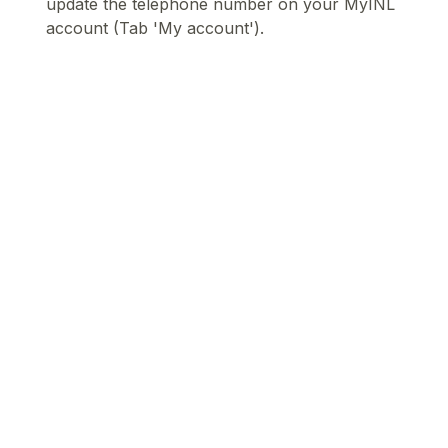
update the telephone number on your MyINL
account (Tab 'My account').