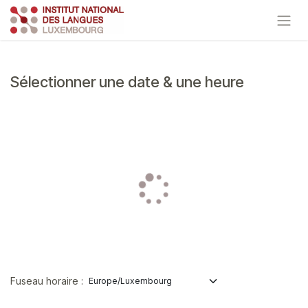
Se rendre au contenu
Sélectionner une date & une heure
Fuseau horaire :