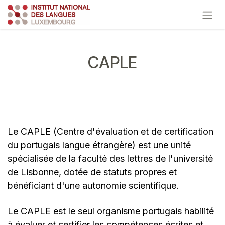
Se rendre au contenu
CAPLE
Le CAPLE (Centre d'évaluation et de certification
du portugais langue étrangère) est une unité
spécialisée de la faculté des lettres de l'université
de Lisbonne, dotée de statuts propres et
bénéficiant d'une autonomie scientifique.
Le CAPLE est le seul organisme portugais habilité
à évaluer et certifier les compétences écrites et