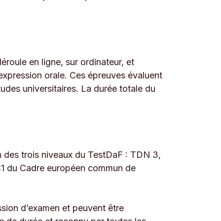
roule en ligne, sur ordinateur, et
expression orale. Ces épreuves évaluent
des universitaires. La durée totale du
n des trois niveaux du TestDaF : TDN 3,
t C1 du Cadre européen commun de
ssion d’examen et peuvent être