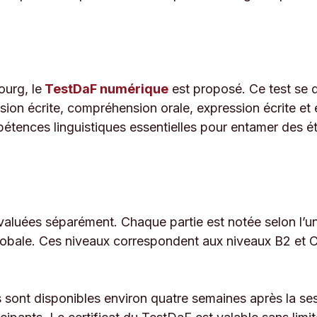
ourg, le
TestDaF numérique
est proposé. Ce test se dé
on écrite, compréhension orale, expression écrite et 
ences linguistiques essentielles pour entamer des étu
aluées séparément. Chaque partie est notée selon l’u
globale. Ces niveaux correspondent aux niveaux B2 e
s sont disponibles environ quatre semaines après la se