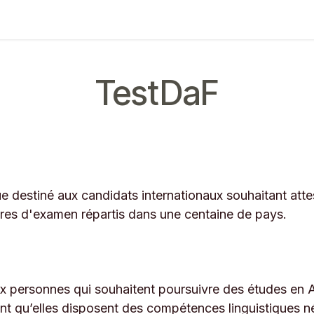
ing
Exam
Mes communications
TestDaF
gue destiné aux candidats internationaux souhaitant at
tres d'examen répartis dans une centaine de pays.
ux personnes qui souhaitent poursuivre des études en
ment qu’elles disposent des compétences linguistiques 