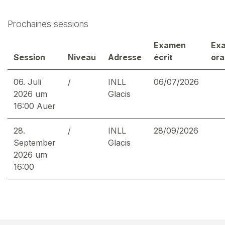
Prochaines sessions
Examen
Ex
Session
Niveau
Adresse
écrit
ora
06. Juli
/
INLL
06/07/2026
2026 um
Glacis
16:00 Auer
28.
/
INLL
28/09/2026
September
Glacis
2026 um
16:00