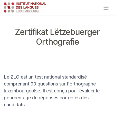
Se rendre au contenu
Zertifikat Lëtzebuerger
Orthografie
Le ZLO est un test national standardisé
comprenant 90 questions sur l'orthographe
luxembourgeoise. Il est conçu pour évaluer le
pourcentage de réponses correctes des
candidats
.