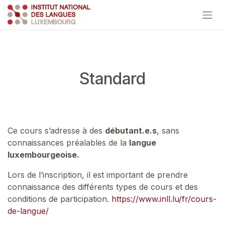
Se rendre au contenu
Standard
Ce cours s’adresse à des
débutant.e.s
, sans
connaissances préalables de la
langue
luxembourgeoise.
Lors de l’inscription, il est important de prendre
connaissance des différents types de cours et des
conditions de participation.
https://www.inll.lu/fr/cours-
de-langue/