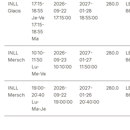
INLL
17:15-
2026-
2027-
280.0
L
Glacis
18:55
09-22
01-28
8
Je-Ve
17:15:00
18:55:00
17:15-
18:55
Ma
INLL
10:10-
2026-
2027-
280.0
L
Mersch
11:50
09-23
01-27
8
Lu-
10:10:00
11:50:00
Me-Ve
INLL
19:00-
2026-
2027-
280.0
L
Mersch
20:40
09-22
01-26
8
Lu-
19:00:00
20:40:00
Ma-Je